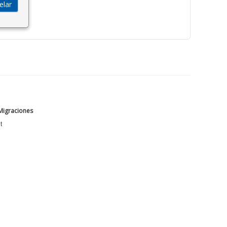
 Migraciones
t