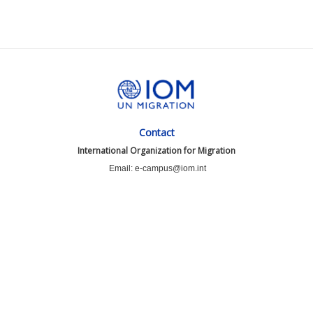
Contact
International Organization for Migration
Email: e-campus@iom.int