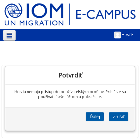
Hosť
Slovenčina ‎(sk)‎
Potvrdiť
Hostia nemajú prístup do používateľských profilov. Prihláste sa
používateľským účtom a pokračujte.