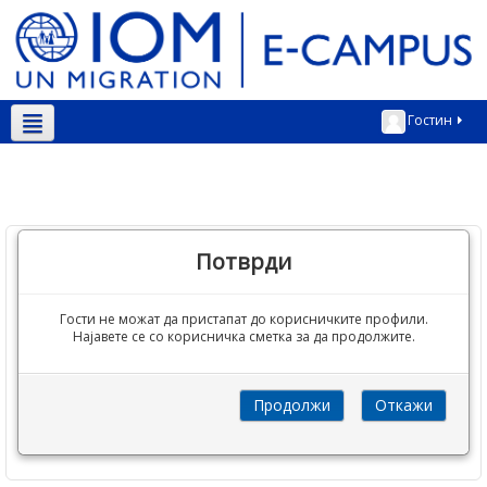
Гостин
Македонски ‎(mk)‎
Потврди
Гости не можат да пристапат до корисничките профили.
Најавете се со корисничка сметка за да продолжите.