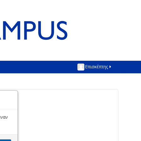
Επισκέπτης
έναν