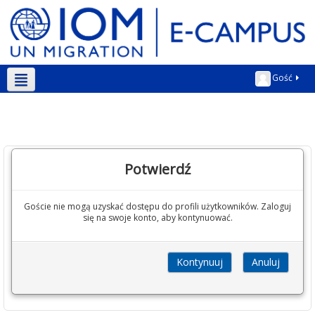
Gość
Polski ‎(pl)‎
Potwierdź
Goście nie mogą uzyskać dostępu do profili użytkowników. Zaloguj
się na swoje konto, aby kontynuować.