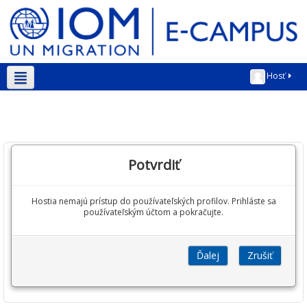
Hosť
Slovenčina ‎(sk)‎
Potvrdiť
Hostia nemajú prístup do používateľských profilov. Prihláste sa
používateľským účtom a pokračujte.