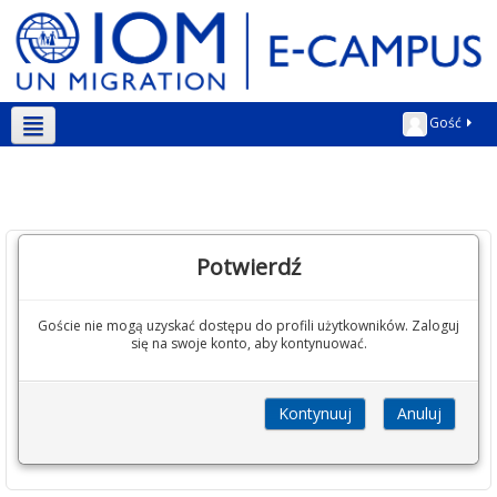
Gość
Polski ‎(pl)‎
Potwierdź
Goście nie mogą uzyskać dostępu do profili użytkowników. Zaloguj
się na swoje konto, aby kontynuować.