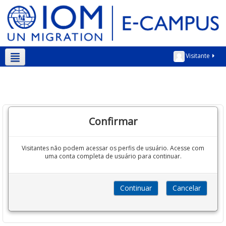
Visitante
Português - Brasil ‎(pt_br)‎
Confirmar
Visitantes não podem acessar os perfis de usuário. Acesse com
uma conta completa de usuário para continuar.