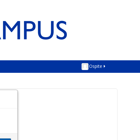
Ospite