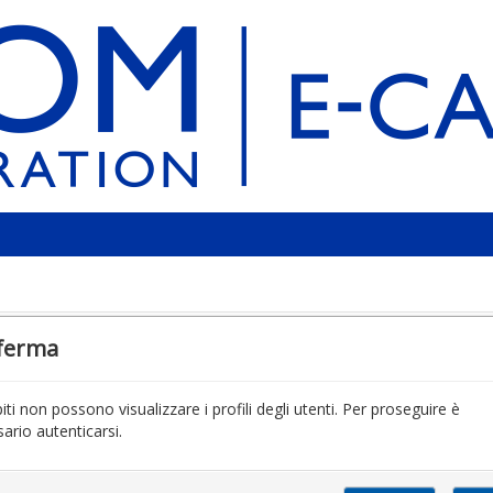
ferma
piti non possono visualizzare i profili degli utenti. Per proseguire è
ario autenticarsi.