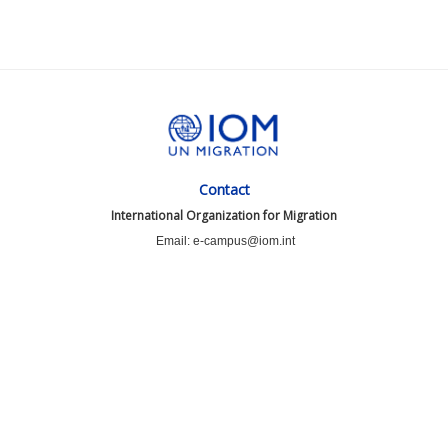
Contact
International Organization for Migration
Email: e-campus@iom.int