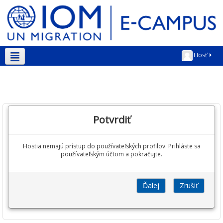
Hosť
Slovenčina ‎(sk)‎
Potvrdiť
Hostia nemajú prístup do používateľských profilov. Prihláste sa
používateľským účtom a pokračujte.