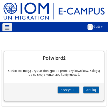
Gość
Polski ‎(pl)‎
Potwierdź
Goście nie mogą uzyskać dostępu do profili użytkowników. Zaloguj
się na swoje konto, aby kontynuować.