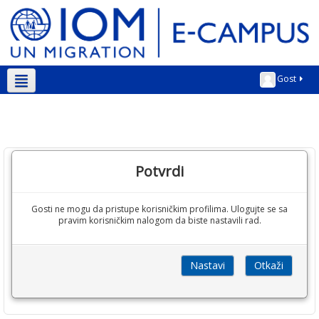
Gost
Srpski ‎(sr_lt)‎
Potvrdi
Gosti ne mogu da pristupe korisničkim profilima. Ulogujte se sa
pravim korisničkim nalogom da biste nastavili rad.