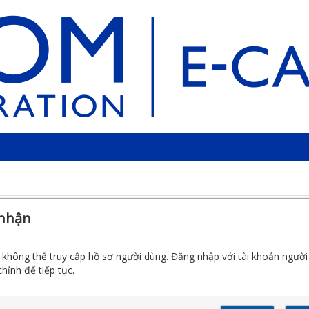
 nhận
không thể truy cập hồ sơ người dùng. Đăng nhập với tài khoản ngườ
hỉnh để tiếp tục.