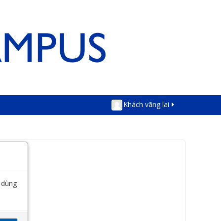
Khách vãng lai
i dùng