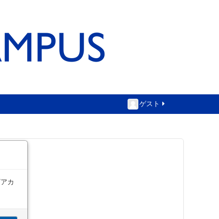
ゲスト
ザアカ