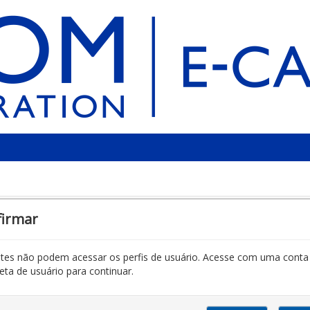
firmar
antes não podem acessar os perfis de usuário. Acesse com uma conta
ta de usuário para continuar.