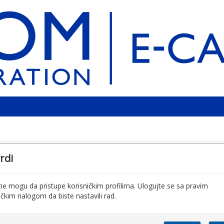
rdi
ne mogu da pristupe korisničkim profilima. Ulogujte se sa pravim
ičkim nalogom da biste nastavili rad.