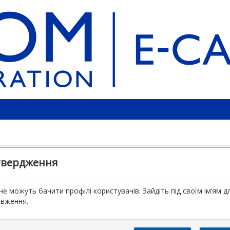
твердження
 не можуть бачити профілі користувачів. Зайдіть під своїм ім’ям д
вження.