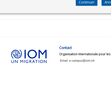
Contact
Organisation Internationale pour les
Email: e-campus@iom.int