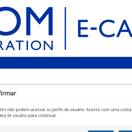
firmar
antes não podem acessar os perfis de usuário. Acesse com uma conta
ta de usuário para continuar.