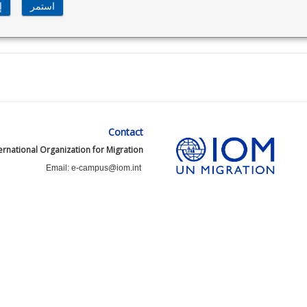
Contact
ernational Organization for Migration
Email: e-campus@iom.int