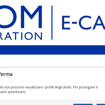
ferma
piti non possono visualizzare i profili degli utenti. Per proseguire è
ario autenticarsi.