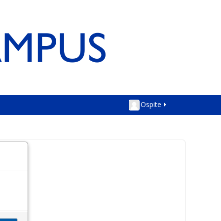
Ospite