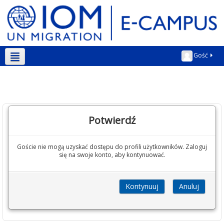
Gość
Polski ‎(pl)‎
Potwierdź
Goście nie mogą uzyskać dostępu do profili użytkowników. Zaloguj
się na swoje konto, aby kontynuować.