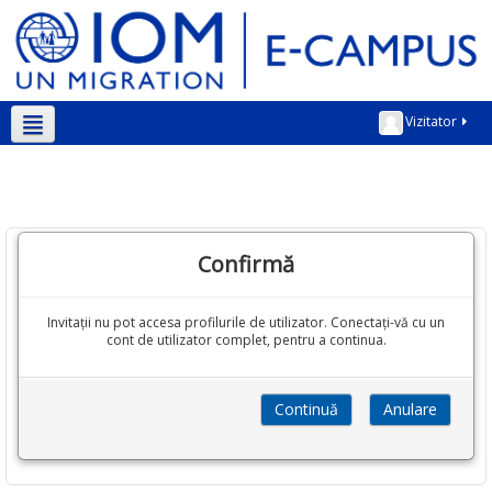
Vizitator
Română ‎(ro)‎
Confirmă
Invitații nu pot accesa profilurile de utilizator. Conectați-vă cu un
cont de utilizator complet, pentru a continua.