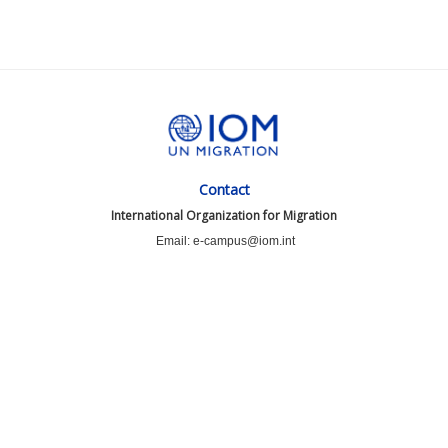
Contact
International Organization for Migration
Email: e-campus@iom.int