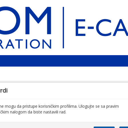
rdi
ne mogu da pristupe korisničkim profilima. Ulogujte se sa pravim
ičkim nalogom da biste nastavili rad.