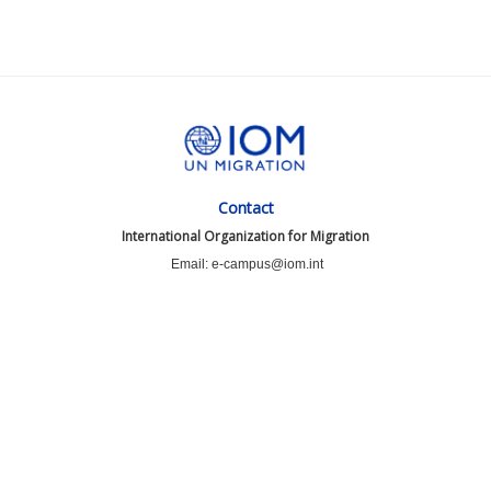
Contact
International Organization for Migration
Email: e-campus@iom.int