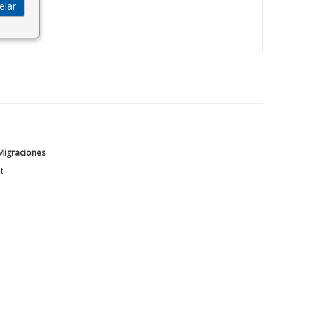
 Migraciones
t