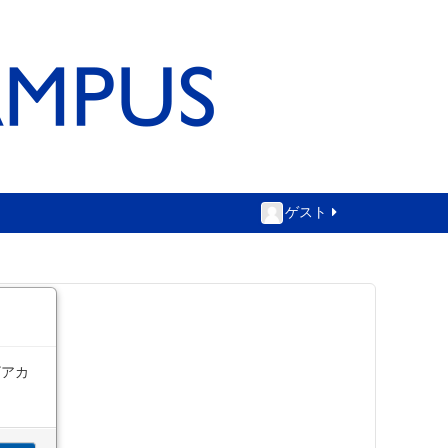
ゲスト
ザアカ