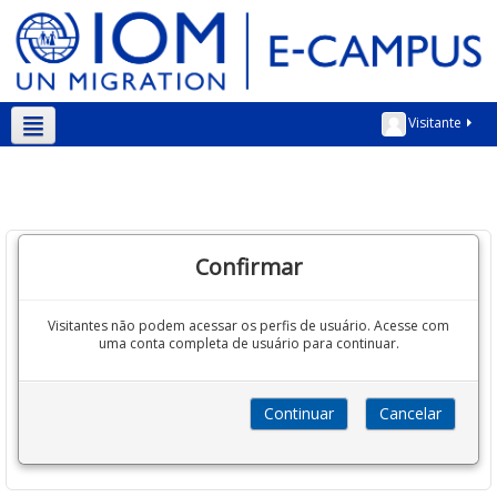
Visitante
Português - Brasil ‎(pt_br)‎
Confirmar
Visitantes não podem acessar os perfis de usuário. Acesse com
uma conta completa de usuário para continuar.