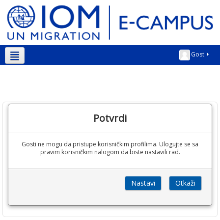
Gost
Srpski ‎(sr_lt)‎
Potvrdi
Gosti ne mogu da pristupe korisničkim profilima. Ulogujte se sa
pravim korisničkim nalogom da biste nastavili rad.