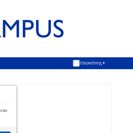
Επισκέπτης
έναν