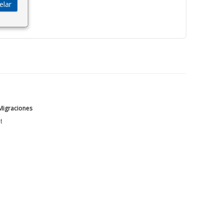
 Migraciones
t