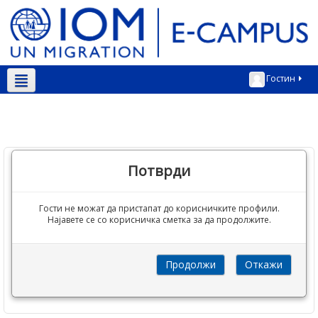
Гостин
Македонски ‎(mk)‎
Потврди
Гости не можат да пристапат до корисничките профили.
Најавете се со корисничка сметка за да продолжите.