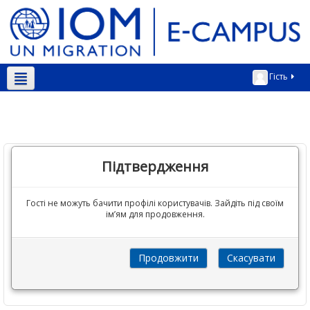
Гість
Українська ‎(uk)‎
Підтвердження
Гості не можуть бачити профілі користувачів. Зайдіть під своїм
ім’ям для продовження.