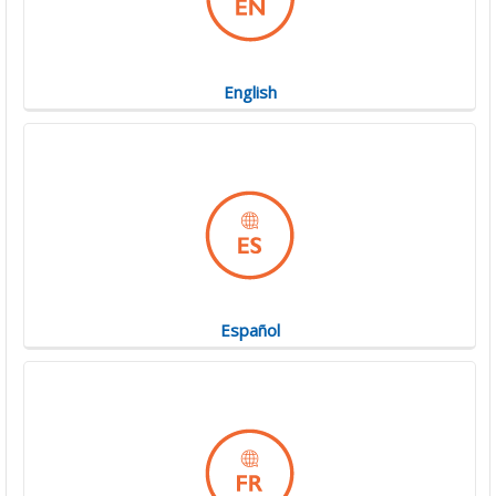
English
Español