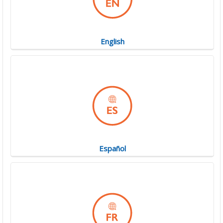
English
Español