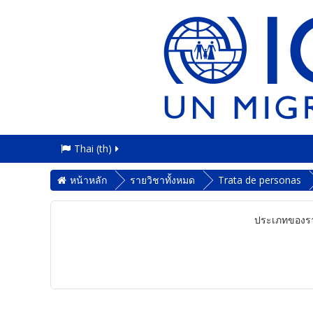
Thai ‎(th)‎
หน้าหลัก
รายวิชาทั้งหมด
Trata de personas
ประเภทของรา