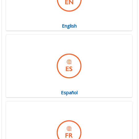
English
Español