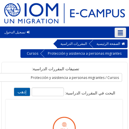
تسجيل الدخول
‎(a
حة الرئيسية
المقررات الدراسية
Cursos
Protección y asistencia a personas migr
تصنيفات المقررات الدراسية:
لبحث في المقررات الدراسية: