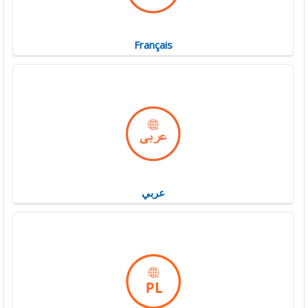
Français
عربي