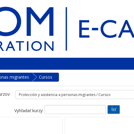
sonas migrantes
Cursos
urzov:
Vyhľadať kurzy: