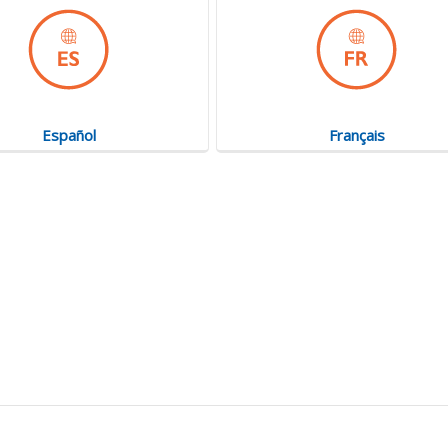
Español
Français