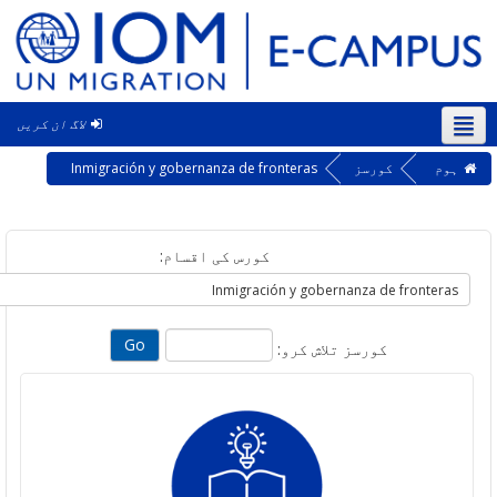
لاگ ان کریں
‎
کورسز
Inmigración y gobernanza de fronteras
کورس کی اقسام:
کورسز تلاش کرو: