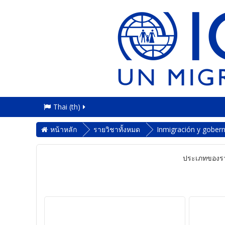
Thai ‎(th)‎
หน้าหลัก
รายวิชาทั้งหมด
Inmigración y gober
ประเภทของรา