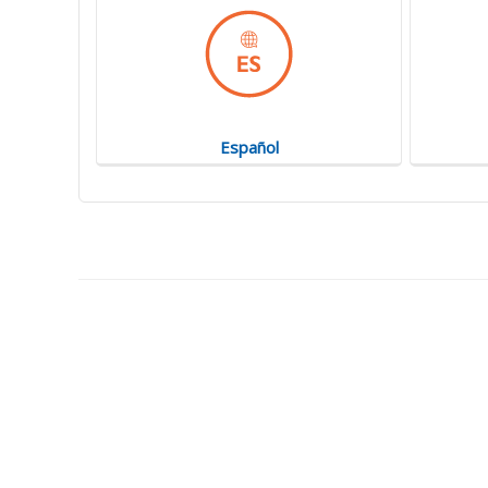
Español