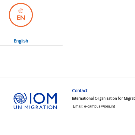
English
Contact
International Organization for Migra
Email: e-campus@iom.int