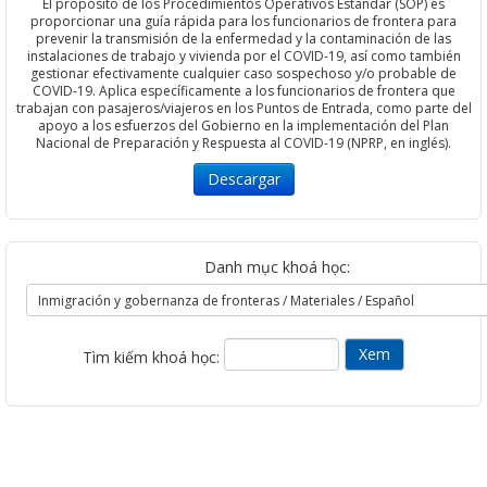
El propósito de los Procedimientos Operativos Estándar (SOP) es
proporcionar una guía rápida para los funcionarios de frontera para
prevenir la transmisión de la enfermedad y la contaminación de las
instalaciones de trabajo y vivienda por el COVID-19, así como también
gestionar efectivamente cualquier caso sospechoso y/o probable de
COVID-19. Aplica específicamente a los funcionarios de frontera que
trabajan con pasajeros/viajeros en los Puntos de Entrada, como parte del
apoyo a los esfuerzos del Gobierno en la implementación del Plan
Nacional de Preparación y Respuesta al COVID-19 (NPRP, en inglés).
Descargar
Danh mục khoá học:
Tìm kiếm khoá học: