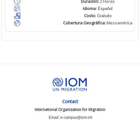
Duración:
2 Horas
Idioma:
Español
Costo:
Gratuito
Cobertura Geográfica
:
Mesoamérica
Contact
International Organization for Migration
Email: e-campus@iom.int