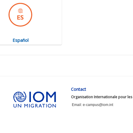
Español
Contact
Organisation Internationale pour les
Email: e-campus@iom.int