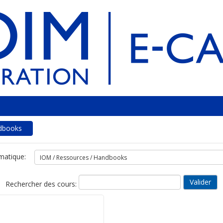
dbooks
matique:
Rechercher des cours: