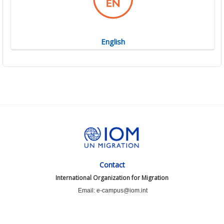
English
Contact
International Organization for Migration
Email: e-campus@iom.int