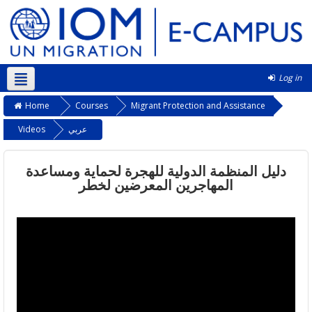
Log in
English ‎(en)‎
Home
Courses
Migrant Protection and Assistance
Videos
عربي
دليل المنظمة الدولية للهجرة لحماية ومساعدة
المهاجرين المعرضين لخطر