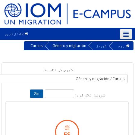
لاگ ان کریں
‎
کورسز
Género y migración
Cursos
کورس کی اقسام:
کورسز تلاش کرو: