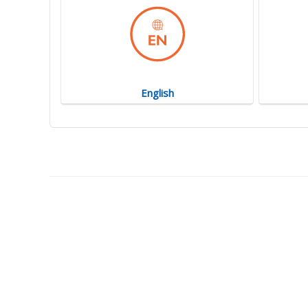
English