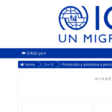
日本語 ‎(ja)‎
Home
コース
Protección y asistencia a per
コースカテ